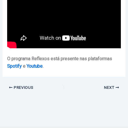
O programa Reflexos está presente nas plataformas
Spotify
e
Youtube
.
PREVIOUS
NEXT