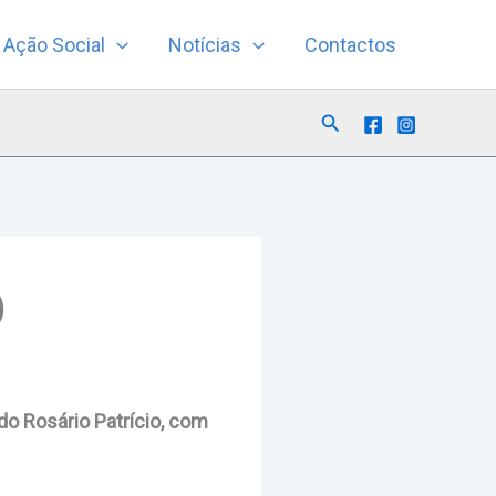
Ação Social
Notícias
Contactos
Search
)
o Rosário Patrício, com