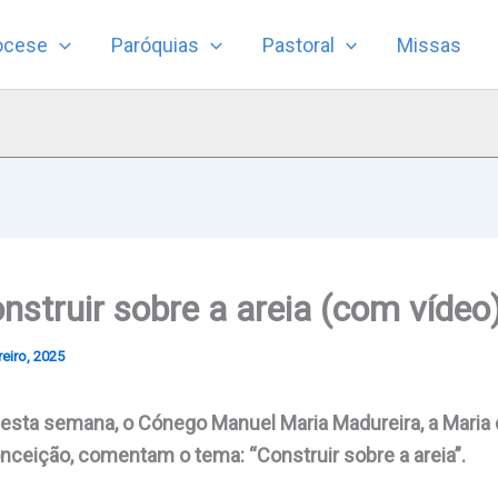
ocese
Paróquias
Pastoral
Missas
nstruir sobre a areia (com vídeo
eiro, 2025
sta semana, o Cónego Manuel Maria Madureira, a Maria d
ceição, comentam o tema: “Construir sobre a areia”.