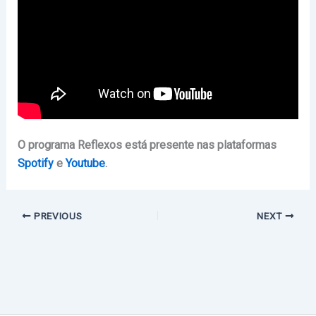
O programa Reflexos está presente nas plataformas
Spotify
e
Youtube
.
PREVIOUS
NEXT