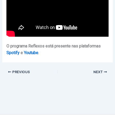
O programa Reflexos está presente nas plataformas
Spotify
e
Youtube
.
PREVIOUS
NEXT