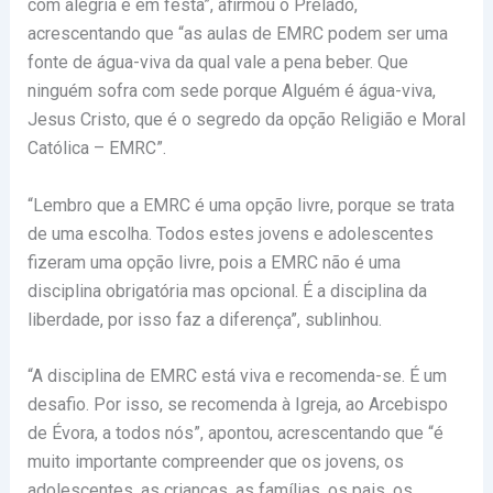
com alegria e em festa”, afirmou o Prelado,
acrescentando que “as aulas de EMRC podem ser uma
fonte de água-viva da qual vale a pena beber. Que
ninguém sofra com sede porque Alguém é água-viva,
Jesus Cristo, que é o segredo da opção Religião e Moral
Católica – EMRC”.
“Lembro que a EMRC é uma opção livre, porque se trata
de uma escolha. Todos estes jovens e adolescentes
fizeram uma opção livre, pois a EMRC não é uma
disciplina obrigatória mas opcional. É a disciplina da
liberdade, por isso faz a diferença”, sublinhou.
“A disciplina de EMRC está viva e recomenda-se. É um
desafio. Por isso, se recomenda à Igreja, ao Arcebispo
de Évora, a todos nós”, apontou, acrescentando que “é
muito importante compreender que os jovens, os
adolescentes, as crianças, as famílias, os pais, os