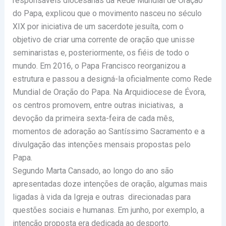
responsáveis diocesanas da Rede Mundial de Oração
do Papa, explicou que o movimento nasceu no século
XIX por iniciativa de um sacerdote jesuíta, com o
objetivo de criar uma corrente de oração que unisse
seminaristas e, posteriormente, os fiéis de todo o
mundo. Em 2016, o Papa Francisco reorganizou a
estrutura e passou a designá-la oficialmente como Rede
Mundial de Oração do Papa. Na Arquidiocese de Évora,
os centros promovem, entre outras iniciativas, a
devoção da primeira sexta-feira de cada mês,
momentos de adoração ao Santíssimo Sacramento e a
divulgação das intenções mensais propostas pelo
Papa.
Segundo Marta Cansado, ao longo do ano são
apresentadas doze intenções de oração, algumas mais
ligadas à vida da Igreja e outras direcionadas para
questões sociais e humanas. Em junho, por exemplo, a
intenção proposta era dedicada ao desporto.