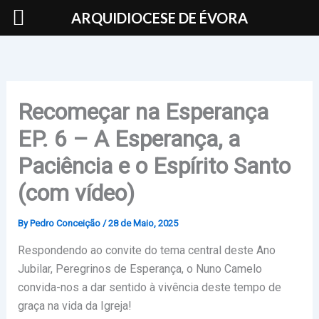
Skip
ARQUIDIOCESE DE ÉVORA
to
content
Recomeçar na Esperança
EP. 6 – A Esperança, a
Paciência e o Espírito Santo
(com vídeo)
By
Pedro Conceição
/
28 de Maio, 2025
Respondendo ao convite do tema central deste Ano
Jubilar, Peregrinos de Esperança, o Nuno Camelo
convida-nos a dar sentido à vivência deste tempo de
graça na vida da Igreja!