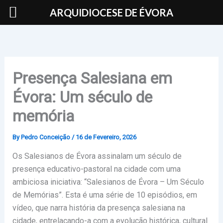
Skip
ARQUIDIOCESE DE ÉVORA
to
content
Presença Salesiana em
Évora: Um século de
memória
By
Pedro Conceição
/
16 de Fevereiro, 2026
Os Salesianos de Évora assinalam um século de
presença educativo-pastoral
na cidade com uma
ambiciosa iniciativa: “Salesianos de Évora – Um Século
de Memórias”. Esta
é uma série de 10 episódios, em
vídeo, que narra história da presença salesiana na
cidade, entrelaçando-a com a evolução histórica, cultural