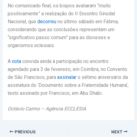
No comunicado final, os bispos avaliaram “muito
positivamente” a realização do II Encontro Sinodal
Nacional, que
decorreu
no último sábado em Fátima,
considerando que as conclusões representam um
“significativo passo comum” para as dioceses e
organismos eclesiais.
A
nota
convida ainda à participação no encontro
agendado para 3 de fevereiro, em Coimbra, no Convento
de São Francisco, para
assinalar
o sétimo aniversário da
assinatura do ‘Documento sobre a Fraternidade Humana’,
texto assinado por Francisco, em Abu Dhabi.
Octávio Carmo – Agência ECCLESIA
PREVIOUS
NEXT