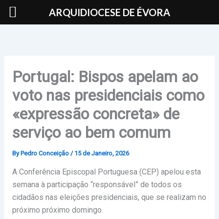
Skip
ARQUIDIOCESE DE ÉVORA
to
content
Portugal: Bispos apelam ao
voto nas presidenciais como
«expressão concreta» de
serviço ao bem comum
By
Pedro Conceição
/
15 de Janeiro, 2026
A Conferência Episcopal Portuguesa (CEP) apelou esta
semana à participação “responsável” de todos os
cidadãos nas eleições presidenciais, que se realizam no
próximo próximo domingo.