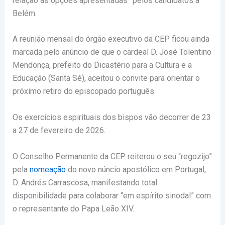
relação às opções apresentadas” pelos candidatos a
Belém.
A reunião mensal do órgão executivo da CEP ficou ainda
marcada pelo anúncio de que o cardeal D. José Tolentino
Mendonça, prefeito do Dicastério para a Cultura e a
Educação (Santa Sé), aceitou o convite para orientar o
próximo retiro do episcopado português.
Os exercícios espirituais dos bispos vão decorrer de 23
a 27 de fevereiro de 2026.
O Conselho Permanente da CEP reiterou o seu “regozijo”
pela
nomeação
do novo núncio apostólico em Portugal,
D. Andrés Carrascosa, manifestando total
disponibilidade para colaborar “em espírito sinodal” com
o representante do Papa Leão XIV.