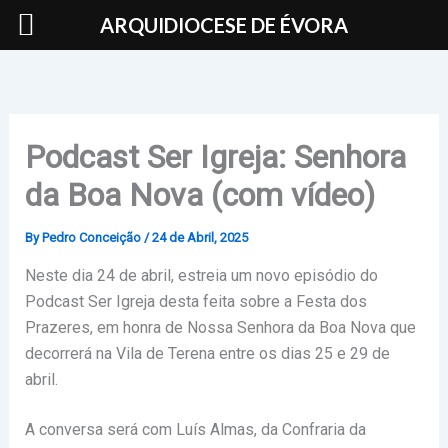
Skip
ARQUIDIOCESE DE ÉVORA
to
content
Podcast Ser Igreja: Senhora
da Boa Nova (com vídeo)
By
Pedro Conceição
/
24 de Abril, 2025
Neste dia 24 de abril, estreia um novo episódio do
Podcast Ser Igreja desta feita sobre a Festa dos
Prazeres, em honra de Nossa Senhora da Boa Nova que
decorrerá na Vila de Terena entre os dias 25 e 29 de
abril.
A conversa será com Luís Almas, da Confraria da