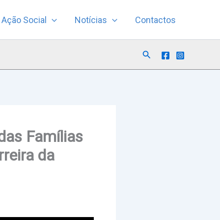
Ação Social
Notícias
Contactos
Search
das Famílias
reira da