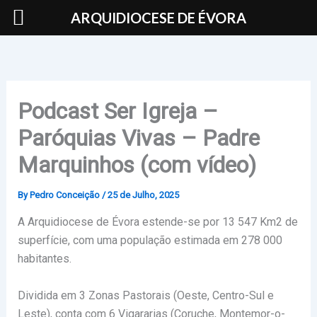
Skip
ARQUIDIOCESE DE ÉVORA
to
content
Podcast Ser Igreja –
Paróquias Vivas – Padre
Marquinhos (com vídeo)
By
Pedro Conceição
/
25 de Julho, 2025
A Arquidiocese de Évora estende-se por 13 547 Km2 de
superfície, com uma população estimada em 278 000
habitantes.
Dividida em 3 Zonas Pastorais (Oeste, Centro-Sul e
Leste), conta com 6 Vigararias (Coruche, Montemor-o-