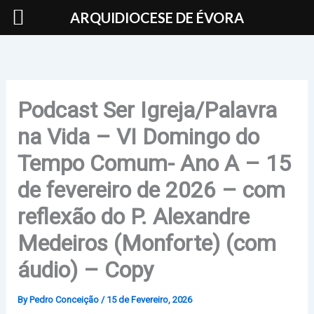
Skip
ARQUIDIOCESE DE ÉVORA
to
content
Podcast Ser Igreja/Palavra
na Vida – VI Domingo do
Tempo Comum- Ano A – 15
de fevereiro de 2026 – com
reflexão do P. Alexandre
Medeiros (Monforte) (com
áudio) – Copy
By
Pedro Conceição
/
15 de Fevereiro, 2026