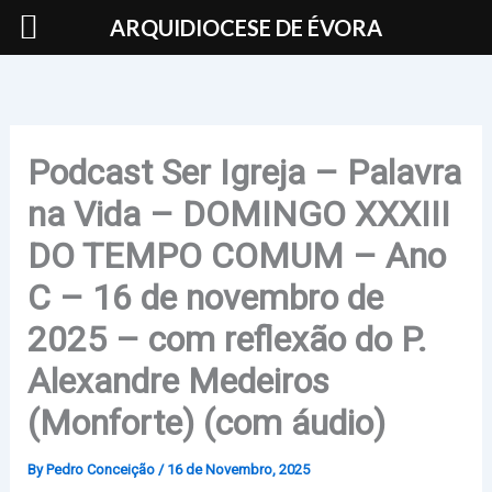
Skip
ARQUIDIOCESE DE ÉVORA
to
content
Podcast Ser Igreja – Palavra
na Vida – DOMINGO XXXIII
DO TEMPO COMUM – Ano
C – 16 de novembro de
2025 – com reflexão do P.
Alexandre Medeiros
(Monforte) (com áudio)
By
Pedro Conceição
/
16 de Novembro, 2025