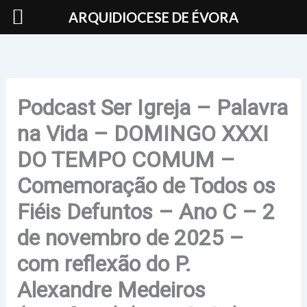
Skip
ARQUIDIOCESE DE ÉVORA
to
content
Podcast Ser Igreja – Palavra
na Vida – DOMINGO XXXI
DO TEMPO COMUM –
Comemoração de Todos os
Fiéis Defuntos – Ano C – 2
de novembro de 2025 –
com reflexão do P.
Alexandre Medeiros