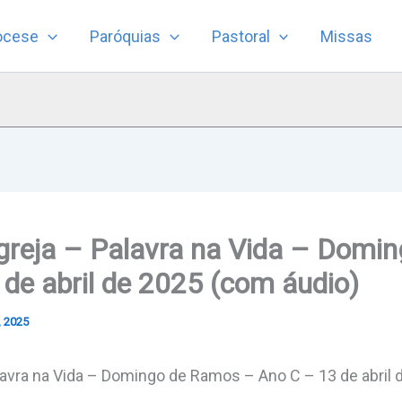
ocese
Paróquias
Pastoral
Missas
Igreja – Palavra na Vida – Domi
de abril de 2025 (com áudio)
, 2025
lavra na Vida – Domingo de Ramos – Ano C – 13 de abril 