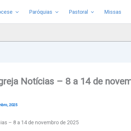
ocese
Paróquias
Pastoral
Missas
greja Notícias – 8 a 14 de nove
mbro, 2025
cias – 8 a 14 de novembro de 2025