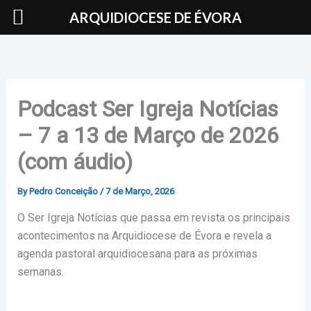
Skip
ARQUIDIOCESE DE ÉVORA
to
content
Podcast Ser Igreja Notícias
– 7 a 13 de Março de 2026
(com áudio)
By
Pedro Conceição
/
7 de Março, 2026
O Ser Igreja Notícias que passa em revista os principais
acontecimentos na Arquidiocese de Évora e revela a
agenda pastoral arquidiocesana para as próximas
semanas.