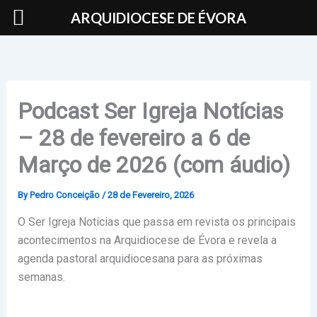
Skip
ARQUIDIOCESE DE ÉVORA
to
content
Podcast Ser Igreja Notícias
– 28 de fevereiro a 6 de
Março de 2026 (com áudio)
By
Pedro Conceição
/
28 de Fevereiro, 2026
O Ser Igreja Notícias que passa em revista os principais
acontecimentos na Arquidiocese de Évora e revela a
agenda pastoral arquidiocesana para as próximas
semanas.