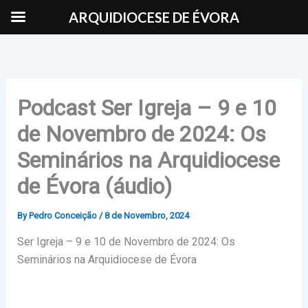
Skip
ARQUIDIOCESE DE ÉVORA
to
content
Podcast Ser Igreja – 9 e 10
de Novembro de 2024: Os
Seminários na Arquidiocese
de Évora (áudio)
By
Pedro Conceição
/
8 de Novembro, 2024
Ser Igreja – 9 e 10 de Novembro de 2024: Os
Seminários na Arquidiocese de Évora