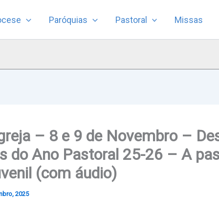
ocese
Paróquias
Pastoral
Missas
greja – 8 e 9 de Novembro – Des
do Ano Pastoral 25-26 – A pasto
uvenil (com áudio)
mbro, 2025