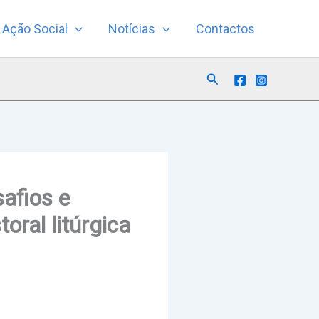
Ação Social
Notícias
Contactos
Search
afios e
ral litúrgica