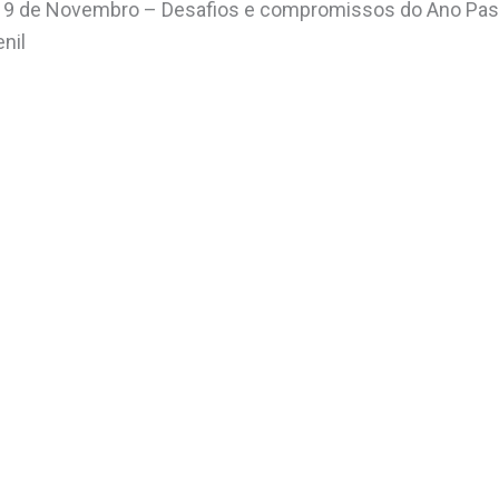
 e 9 de Novembro – Desafios e compromissos do Ano Past
enil