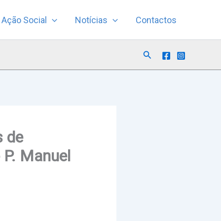
Ação Social
Notícias
Contactos
Search
s de
 P. Manuel