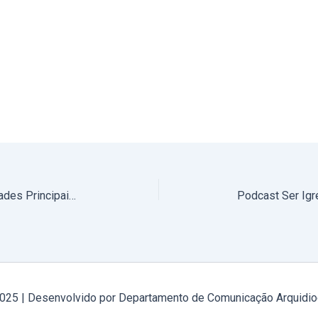
9 a 15 de outubro de 2025: Atividades Principais do Arcebispo de Évora
2025 | Desenvolvido por Departamento de Comunicação Arquidio