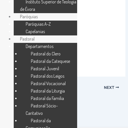
Instituto Superior de Teologia
de Évora
Paróquias
Paróquias A-Z
Capelanias
Pastoral
Departamentos
Pastoral do Clero
Pastoral da Catequese
Pastoral Juvenil
Pastoral dos Leigos
Pastoral Vocacional
PREVIOUS
NEXT
Pastoral da Liturgia
Pastoral da Familia
Pastoral Sócio-
Caritativo
Pastoral da