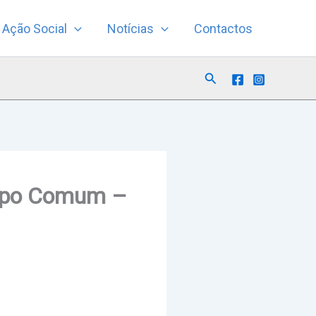
Ação Social
Notícias
Contactos
Search
empo Comum –