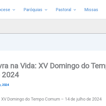
ocese
Paróquias
Pastoral
Missas
vra na Vida: XV Domingo do T
e 2024
o, 2024
a: XV Domingo do Tempo Comum – 14 de julho de 2024