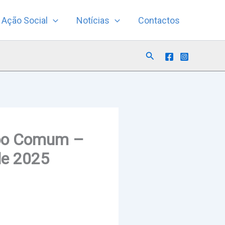
Ação Social
Notícias
Contactos
Search
mpo Comum –
de 2025