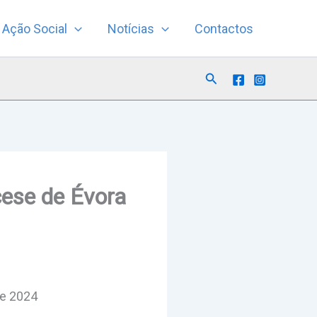
Ação Social
Notícias
Contactos
Search
cese de Évora
de 2024