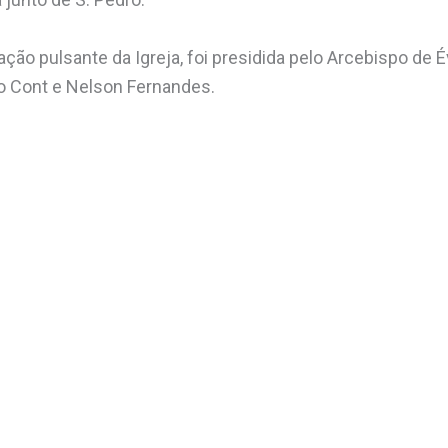
ração pulsante da Igreja, foi presidida pelo Arcebispo de
o Cont e Nelson Fernandes.