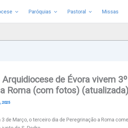
ocese
Paróquias
Pastoral
Missas
 Arquidiocese de Évora vivem 3º
a Roma (com fotos) (atualizada
, 2025
a 3 de Março, o terceiro dia de Peregrinação a Roma co
 junto de S. Pedro.