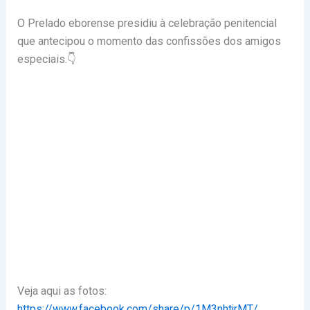
O Prelado eborense presidiu à celebração penitencial
que antecipou o momento das confissões dos amigos
especiais.👇
Veja aqui as fotos:
https://www.facebook.com/share/p/1M3nhtjrMT/