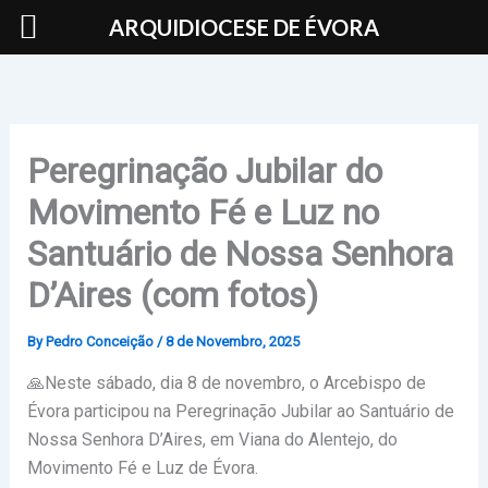
Skip
ARQUIDIOCESE DE ÉVORA
to
content
Peregrinação Jubilar do
Movimento Fé e Luz no
Santuário de Nossa Senhora
D’Aires (com fotos)
By
Pedro Conceição
/
8 de Novembro, 2025
🙏Neste sábado, dia 8 de novembro, o Arcebispo de
Évora participou na Peregrinação Jubilar ao Santuário de
Nossa Senhora D’Aires, em Viana do Alentejo, do
Movimento Fé e Luz de Évora.