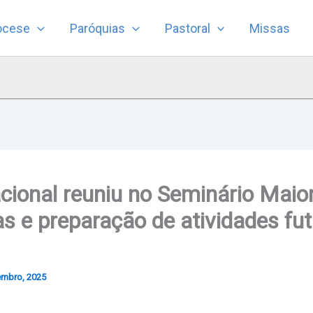
ocese
Paróquias
Pastoral
Missas
cional reuniu no Seminário Maior
as e preparação de atividades fu
embro, 2025