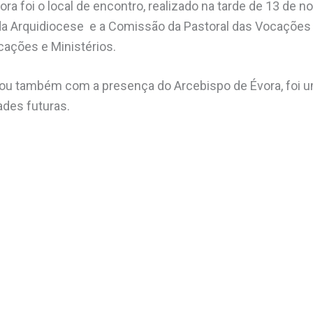
ra foi o local de encontro, realizado na tarde de 13 de n
 da Arquidiocese e a Comissão da Pastoral das Vocações
ações e Ministérios.
tou também com a presença do Arcebispo de Évora, foi 
ades futuras.