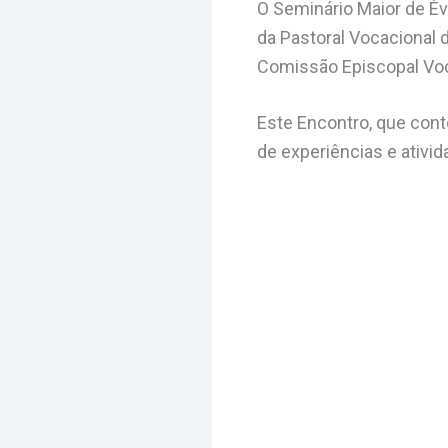
O Seminário Maior de Évo
da Pastoral Vocacional
Comissão Episcopal Voc
Este Encontro, que con
de experiências e ativid