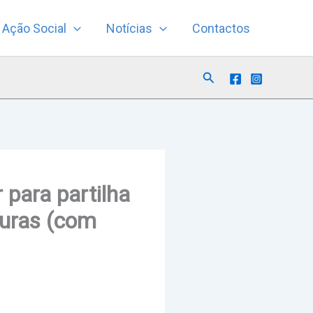
Ação Social
Notícias
Contactos
Search
 para partilha
turas (com