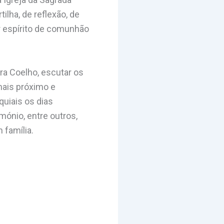
lha, de reflexão, de
r espírito de comunhão
a Coelho, escutar os
ais próximo e
uiais os dias
imónio, entre outros,
 família.