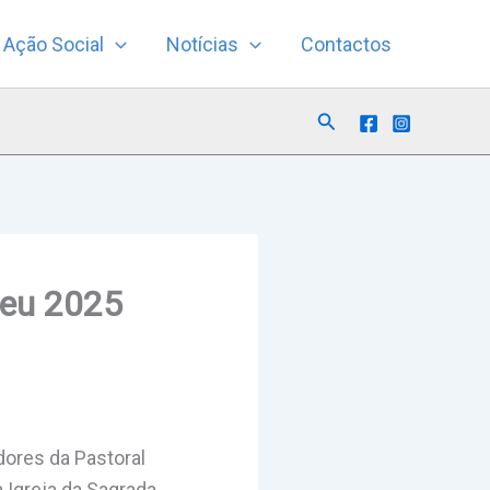
Ação Social
Notícias
Contactos
Search
ileu 2025
dores da Pastoral
 Igreja da Sagrada