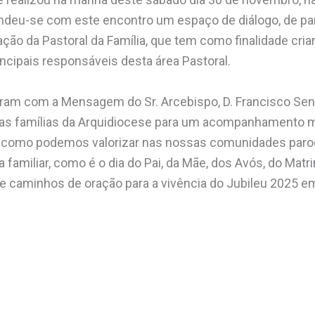
endeu-se com este encontro um espaço de diálogo, de parti
ão da Pastoral da Família, que tem como finalidade cria
rincipais responsáveis desta área Pastoral.
ram com a Mensagem do Sr. Arcebispo, D. Francisco Senr
as famílias da Arquidiocese para um acompanhamento m
como podemos valorizar nas nossas comunidades paroq
a familiar, como é o dia do Pai, da Mãe, dos Avós, do Matr
 caminhos de oração para a vivência do Jubileu 2025 em