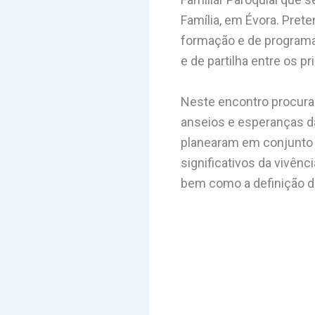
Família, em Évora. Pret
formação e de programaç
e de partilha entre os p
Neste encontro procura
anseios e esperanças d
planearam em conjunto 
significativos da vivênci
bem como a definição de