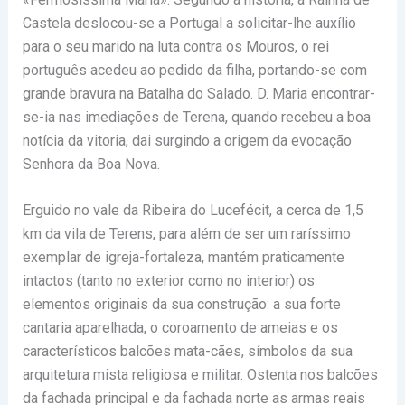
Castela deslocou-se a Portugal a solicitar-lhe auxílio
para o seu marido na luta contra os Mouros, o rei
português acedeu ao pedido da filha, portando-se com
grande bravura na Batalha do Salado. D. Maria encontrar-
se-ia nas imediações de Terena, quando recebeu a boa
notícia da vitoria, dai surgindo a origem da evocação
Senhora da Boa Nova.
Erguido no vale da Ribeira do Lucefécit, a cerca de 1,5
km da vila de Terens, para além de ser um raríssimo
exemplar de igreja-fortaleza, mantém praticamente
intactos (tanto no exterior como no interior) os
elementos originais da sua construção: a sua forte
cantaria aparelhada, o coroamento de ameias e os
característicos balcões mata-cães, símbolos da sua
arquitetura mista religiosa e militar. Ostenta nos balcões
da fachada principal e da fachada norte as armas reais