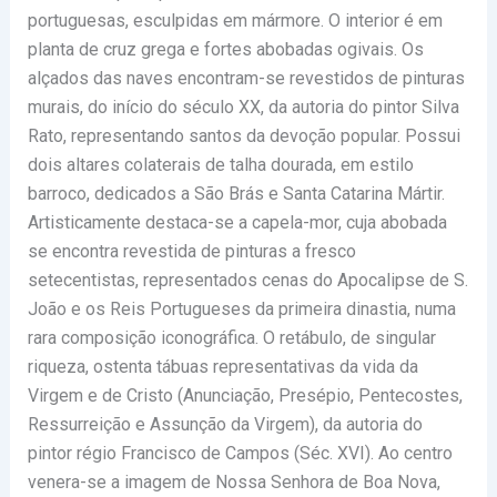
portuguesas, esculpidas em mármore. O interior é em
planta de cruz grega e fortes abobadas ogivais. Os
alçados das naves encontram-se revestidos de pinturas
murais, do início do século XX, da autoria do pintor Silva
Rato, representando santos da devoção popular. Possui
dois altares colaterais de talha dourada, em estilo
barroco, dedicados a São Brás e Santa Catarina Mártir.
Artisticamente destaca-se a capela-mor, cuja abobada
se encontra revestida de pinturas a fresco
setecentistas, representados cenas do Apocalipse de S.
João e os Reis Portugueses da primeira dinastia, numa
rara composição iconográfica. O retábulo, de singular
riqueza, ostenta tábuas representativas da vida da
Virgem e de Cristo (Anunciação, Presépio, Pentecostes,
Ressurreição e Assunção da Virgem), da autoria do
pintor régio Francisco de Campos (Séc. XVI). Ao centro
venera-se a imagem de Nossa Senhora de Boa Nova,