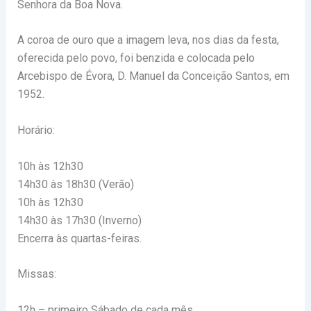
Senhora da Boa Nova.
A coroa de ouro que a imagem leva, nos dias da festa,
oferecida pelo povo, foi benzida e colocada pelo
Arcebispo de Évora, D. Manuel da Conceição Santos, em
1952.
Horário:
10h às 12h30
14h30 às 18h30 (Verão)
10h às 12h30
14h30 às 17h30 (Inverno)
Encerra às quartas-feiras.
Missas:
12h – primeiro Sábado de cada mês