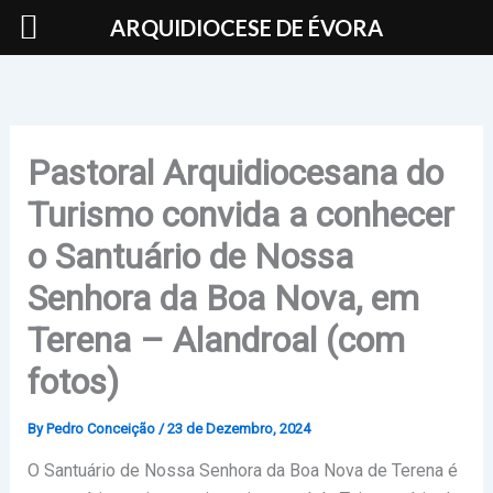
Skip
ARQUIDIOCESE DE ÉVORA
to
content
Pastoral Arquidiocesana do
Turismo convida a conhecer
o Santuário de Nossa
Senhora da Boa Nova, em
Terena – Alandroal (com
fotos)
By
Pedro Conceição
/
23 de Dezembro, 2024
O Santuário de Nossa Senhora da Boa Nova de Terena é