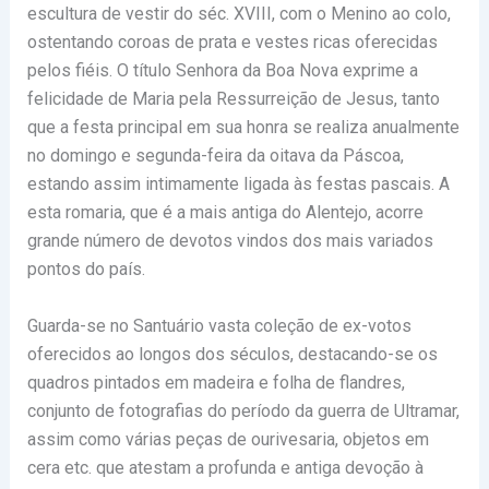
escultura de vestir do séc. XVIII, com o Menino ao colo,
ostentando coroas de prata e vestes ricas oferecidas
pelos fiéis. O título Senhora da Boa Nova exprime a
felicidade de Maria pela Ressurreição de Jesus, tanto
que a festa principal em sua honra se realiza anualmente
no domingo e segunda-feira da oitava da Páscoa,
estando assim intimamente ligada às festas pascais. A
esta romaria, que é a mais antiga do Alentejo, acorre
grande número de devotos vindos dos mais variados
pontos do país.
Guarda-se no Santuário vasta coleção de ex-votos
oferecidos ao longos dos séculos, destacando-se os
quadros pintados em madeira e folha de flandres,
conjunto de fotografias do período da guerra de Ultramar,
assim como várias peças de ourivesaria, objetos em
cera etc. que atestam a profunda e antiga devoção à