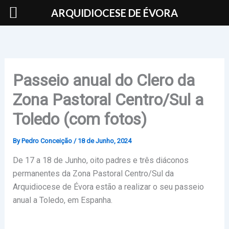
Skip
ARQUIDIOCESE DE ÉVORA
to
content
Passeio anual do Clero da
Zona Pastoral Centro/Sul a
Toledo (com fotos)
By
Pedro Conceição
/
18 de Junho, 2024
De 17 a 18 de Junho, oito padres e três diáconos
permanentes da Zona Pastoral Centro/Sul da
Arquidiocese de Évora estão a realizar o seu passeio
anual a Toledo, em Espanha.