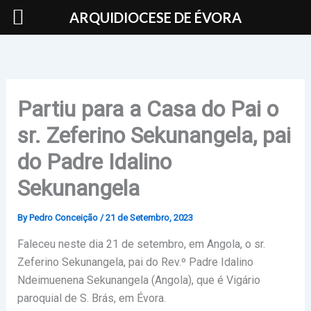
Skip
ARQUIDIOCESE DE ÉVORA
to
content
Partiu para a Casa do Pai o
sr. Zeferino Sekunangela, pai
do Padre Idalino
Sekunangela
By
Pedro Conceição
/
21 de Setembro, 2023
Faleceu neste dia 21 de setembro, em Angola, o sr.
Zeferino Sekunangela, pai do Rev.º Padre Idalino
Ndeimuenena Sekunangela (Angola), que é Vigário
paroquial de S. Brás, em Évora.