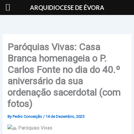
Skip
ARQUIDIOCESE DE ÉVORA
to
content
Paróquias Vivas: Casa
Branca homenageia o P.
Carlos Fonte no dia do 40.º
aniversário da sua
ordenação sacerdotal (com
fotos)
By
Pedro Conceição
/
14 de Dezembro, 2025
Paróquias Vivas