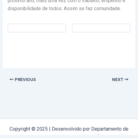
próximo ano, mais uma vez com o trabalho, empenho e
disponibilidade de todos. Assim se faz comunidade.
PREVIOUS
NEXT
Copyright © 2025 | Desenvolvido por Departamento de
Comunicação Arquidiocese de Évora