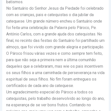
batismos.
No Santuário do Senhor Jesus da Piedade foi celebrado
com as crianças, pais e catequistas o dia jubilar da
catequese. Um grande número encheu o Santuário onde
foi feita uma celebração da Palavra pelo Pároco, Pe.
António Carlos, com a grande ajuda dos catequistas. No
final, no recinto das festas do Santuário foi partilhado um
almoço, que foi vivido com grande alegria e participação.
O Pároco frisou várias vezes e como sempre tem feito,
para que não seja a primeira nem a última comunhão
daqueles que a celebraram, mas wie os pais incentivem
os seus filhos a uma caminhada de perseverança na vida
espiritual de seus filhos. No fim foram entregues os
certificados de cada ano da catequese.
Um agradecimento especial do Pároco a todos os
catequistas, pelo trabalho desenvolvido ao longo do ano,
na esperança de se ver bons frutos. Contando no