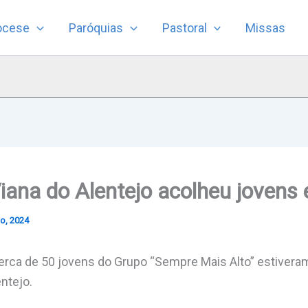
ocese
Paróquias
Pastoral
Missas
iana do Alentejo acolheu joven
o, 2024
cerca de 50 jovens do Grupo “Sempre Mais Alto” estiver
ntejo.