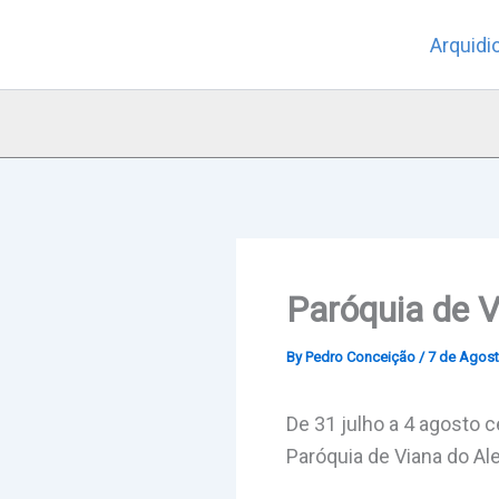
Skip
Arquidi
to
content
Paróquia de V
By
Pedro Conceição
/
7 de Agost
De 31 julho a 4 agosto 
Paróquia de Viana do Ale