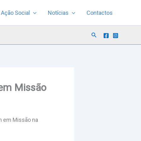
Ação Social
Notícias
Contactos
Search
s em Missão
am em Missão na