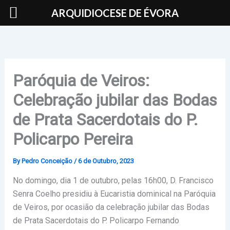
Skip
ARQUIDIOCESE DE ÉVORA
to
content
Paróquia de Veiros:
Celebração jubilar das Bodas
de Prata Sacerdotais do P.
Policarpo Pereira
By
Pedro Conceição
/
6 de Outubro, 2023
No domingo, dia 1 de outubro, pelas 16h00, D. Francisco
Senra Coelho presidiu à Eucaristia dominical na Paróquia
de Veiros, por ocasião da celebração jubilar das Bodas
de Prata Sacerdotais do P. Policarpo Fernando