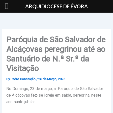
Skip
ARQUIDIOCESE DE ÉVORA
to
content
Paróquia de São Salvador de
Alcáçovas peregrinou até ao
Santuário de N.ª Sr.ª da
Visitação
By
Pedro Conceição
/
26 de Março, 2025
No Domingo, 23 de março, a Paróquia de São Salvador
de Alcáçovas fez-se Igreja em saída, peregrina, neste
ano santo jubilar.