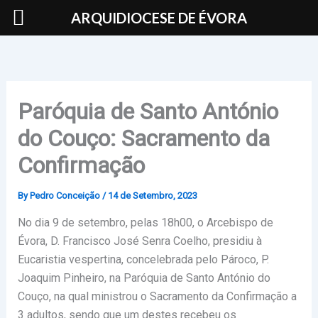
Skip
ARQUIDIOCESE DE ÉVORA
to
content
Paróquia de Santo António
do Couço: Sacramento da
Confirmação
By
Pedro Conceição
/
14 de Setembro, 2023
No dia 9 de setembro, pelas 18h00, o Arcebispo de
Évora, D. Francisco José Senra Coelho, presidiu à
Eucaristia vespertina, concelebrada pelo Pároco, P.
Joaquim Pinheiro, na Paróquia de Santo António do
Couço, na qual ministrou o Sacramento da Confirmação a
3 adultos, sendo que um destes recebeu os