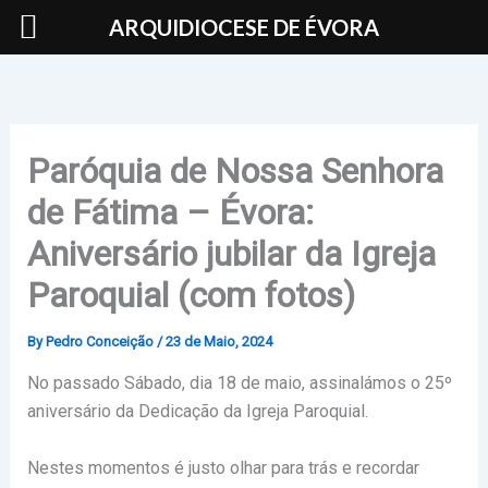
Skip
ARQUIDIOCESE DE ÉVORA
to
content
Paróquia de Nossa Senhora
de Fátima – Évora:
Aniversário jubilar da Igreja
Paroquial (com fotos)
By
Pedro Conceição
/
23 de Maio, 2024
No passado Sábado, dia 18 de maio, assinalámos o 25º
aniversário da Dedicação da Igreja Paroquial.
Nestes momentos é justo olhar para trás e recordar