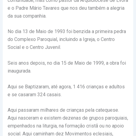
comunidade, mas como pastor da Arquidiocese de Évora
e o Padre Mário Tavares que nos deu também a alegria
da sua companhia.
No dia 13 de Maio de 1993 foi benzida a primeira pedra
do Complexo Paroquial, incluindo a Igreja, o Centro
Social e o Centro Juvenil.
Seis anos depois, no dia 15 de Maio de 1999, a obra foi
inaugurada.
Aqui se Baptizaram, até agora, 1 416 crianças e adultos
e se casaram 324 casais.
Aqui passaram milhares de crianças pela catequese.
Aqui nasceram e existem dezenas de grupos paroquiais,
empenhados na liturgia, na formação cristã ou no apoio
social. Aqui caminham dez Movimentos eclesiais,