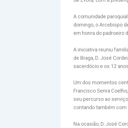
A comunidade paroquial
domingo, o Arcebispo de
em honra do padroeiro d
A iniciativa reuniu fami
de Braga, D. José Corde
sacerdócio e os 12 anos
Um dos momentos centr
Francisco Senra Coelho,
seu percurso ao serviço
contando também com a p
Na ocasião, D. José Co