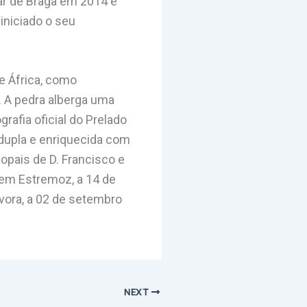
ar de Braga em 2014 e
iniciado o seu
e África, como
. A pedra alberga uma
rafia oficial do Prelado
 dupla e enriquecida com
opais de D. Francisco e
 em Estremoz, a 14 de
vora, a 02 de setembro
NEXT