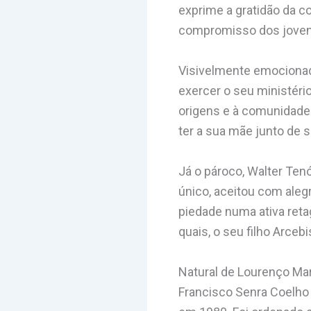
exprime a gratidão da 
compromisso dos jovens
Visivelmente emocionado
exercer o seu ministéri
origens e à comunidade 
ter a sua mãe junto de si
Já o pároco, Walter Ten
único, aceitou com aleg
piedade numa ativa reta
quais, o seu filho Arcebi
Natural de Lourenço Ma
Francisco Senra Coelho 