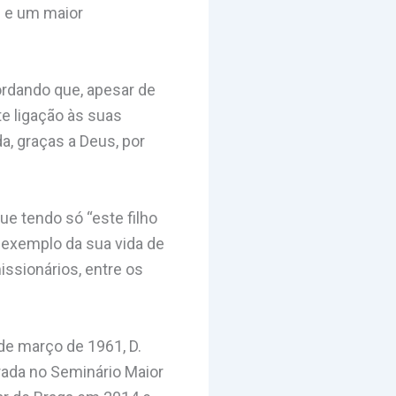
s e um maior
ordando que, apesar de
e ligação às suas
a, graças a Deus, por
ue tendo só “este filho
 exemplo da sua vida de
ssionários, entre os
de março de 1961, D.
trada no Seminário Maior