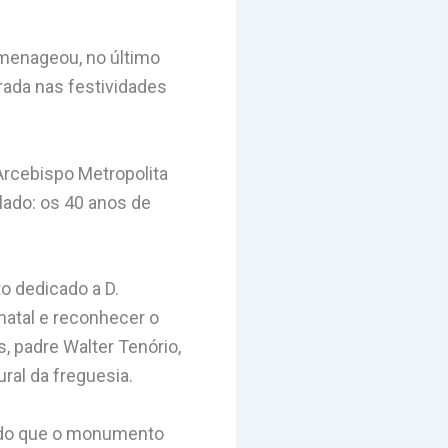
omenageou, no último
rada nas festividades
 Arcebispo Metropolita
lado: os 40 anos de
 dedicado a D.
natal e reconhecer o
, padre Walter Tenório,
ral da freguesia.
ando que o monumento