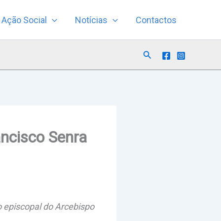
Ação Social
Notícias
Contactos
Search
ancisco Senra
o episcopal do Arcebispo