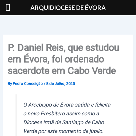
Skip
ARQUIDIOCESE DE ÉVORA
to
content
P. Daniel Reis, que estudou
em Évora, foi ordenado
sacerdote em Cabo Verde
By
Pedro Conceição
/
8 de Julho, 2025
O Arcebispo de Évora saúda e felicita
o novo Presbítero assim como a
Diocese irmã de Santiago de Cabo
Verde por este momento de júbilo.