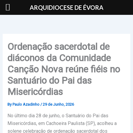
Skip
ARQUIDIOCESE DE ÉVORA
to
content
Ordenação sacerdotal de
diáconos da Comunidade
Canção Nova reúne fiéis no
Santuário do Pai das
Misericórdias
By
Paulo Azadinho
/
29 de Junho, 2026
No último dia 28 de junho, o Santuário do Pai das
Misericórdias, em Cachoeira Paulista (SP), acolheu a
solene celebração de ordenação sacerdotal dos