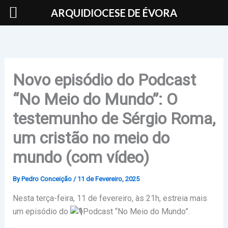
Skip
ARQUIDIOCESE DE ÉVORA
to
content
Novo episódio do Podcast
“No Meio do Mundo”: O
testemunho de Sérgio Roma,
um cristão no meio do
mundo (com vídeo)
By
Pedro Conceição
/
11 de Fevereiro, 2025
Nesta terça-feira, 11 de fevereiro, às 21h, estreia mais
um episódio do
Podcast “No Meio do Mundo”.