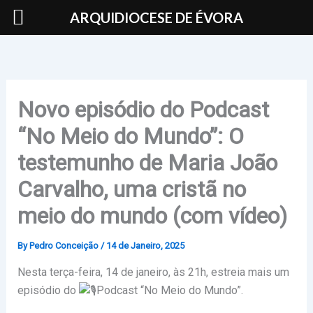
Skip
ARQUIDIOCESE DE ÉVORA
to
content
Novo episódio do Podcast
“No Meio do Mundo”: O
testemunho de Maria João
Carvalho, uma cristã no
meio do mundo (com vídeo)
By
Pedro Conceição
/
14 de Janeiro, 2025
Nesta terça-feira, 14 de janeiro, às 21h, estreia mais um
episódio do
Podcast “No Meio do Mundo”.