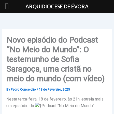
Skip
ARQUIDIOCESE DE ÉVORA
to
content
Novo episódio do Podcast
“No Meio do Mundo”: O
testemunho de Sofia
Saragoça, uma cristã no
meio do mundo (com vídeo)
By
Pedro Conceição
/
18 de Fevereiro, 2025
Nesta terça-feira, 18 de fevereiro, às 21h, estreia mais
um episódio do
Podcast “No Meio do Mundo”.