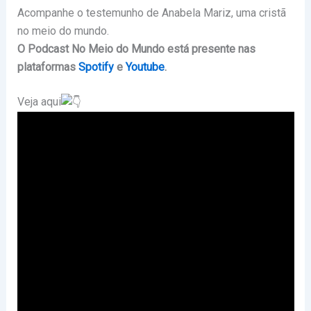
Acompanhe o testemunho de Anabela Mariz, uma cristã
no meio do mundo.
O Podcast No Meio do Mundo está presente nas
plataformas
Spotify
e
Youtube
.
Veja aqui