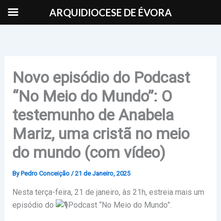
Skip
ARQUIDIOCESE DE ÉVORA
to
content
Novo episódio do Podcast
“No Meio do Mundo”: O
testemunho de Anabela
Mariz, uma cristã no meio
do mundo (com vídeo)
By
Pedro Conceição
/
21 de Janeiro, 2025
Nesta terça-feira, 21 de janeiro, às 21h, estreia mais um
episódio do
Podcast “No Meio do Mundo”.