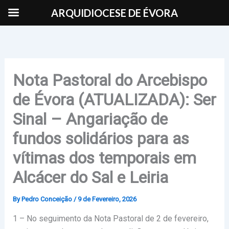
Skip
ARQUIDIOCESE DE ÉVORA
to
content
Nota Pastoral do Arcebispo
de Évora (ATUALIZADA): Ser
Sinal – Angariação de
fundos solidários para as
vítimas dos temporais em
Alcácer do Sal e Leiria
By
Pedro Conceição
/
9 de Fevereiro, 2026
1 – No seguimento da Nota Pastoral de 2 de fevereiro,