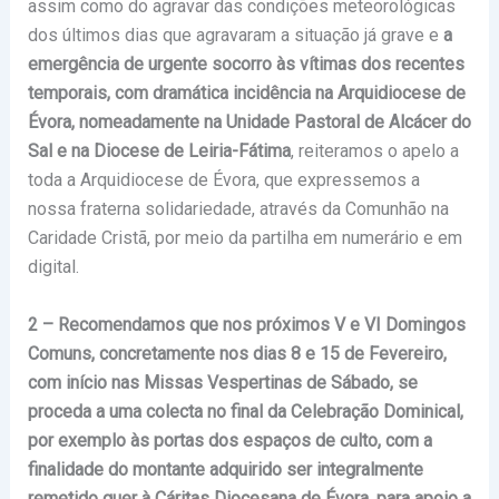
assim como do agravar das condições meteorológicas
dos últimos dias que agravaram a situação já grave e
a
emergência de urgente socorro às vítimas dos recentes
temporais, com dramática incidência na Arquidiocese de
Évora, nomeadamente na Unidade Pastoral de Alcácer do
Sal e na Diocese de Leiria-Fátima
, reiteramos o apelo a
toda a Arquidiocese de Évora, que expressemos a
nossa fraterna solidariedade, através da Comunhão na
Caridade Cristã, por meio da partilha em numerário e em
digital.
2 – Recomendamos que nos próximos V e VI Domingos
Comuns, concretamente nos dias 8 e 15 de Fevereiro,
com início nas Missas Vespertinas de Sábado, se
proceda a uma colecta no final da Celebração Dominical,
por exemplo às portas dos espaços de culto, com a
finalidade do montante adquirido ser integralmente
remetido quer à Cáritas Diocesana de Évora, para apoio a