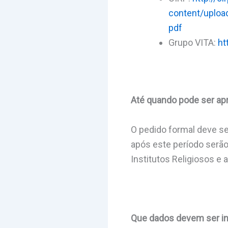
content/uplo
pdf
Grupo VITA:
ht
Até quando pode ser ap
O pedido formal deve s
após este período serão
Institutos Religiosos 
Que dados devem ser in