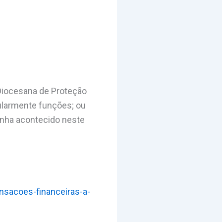
Diocesana de Proteção
ularmente funções; ou
tenha acontecido neste
nsacoes-financeiras-a-