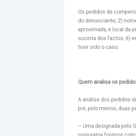
Os pedidos de compensa
do denunciante; 2) nome
aproximada, e local da p
sucinta dos factos; 6) 
tiver sido o caso.
Quem analisa os pedido
A análise dos pedidos 
por, pelo menos, duas p
– Uma designada pelo Gr
psiquiatria forense com