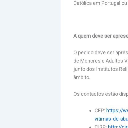
Católica em Portugal ou
A quem deve ser aprese
O pedido deve ser apre
de Menores e Adultos Vu
junto dos Institutos Re
âmbito.
Os contactos estão dis
CEP:
https://
vitimas-de-ab
CIRP:
http://ci