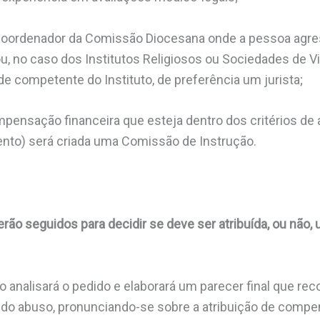
oordenador da Comissão Diocesana onde a pessoa agre
, no caso dos Institutos Religiosos ou Sociedades de Vi
de competente do Instituto, de preferência um jurista;
pensação financeira que esteja dentro dos critérios de 
nto) será criada uma Comissão de Instrução.
serão seguidos para decidir se deve ser atribuída, ou n
 analisará o pedido e elaborará um parecer final que rec
a do abuso, pronunciando-se sobre a atribuição de compe