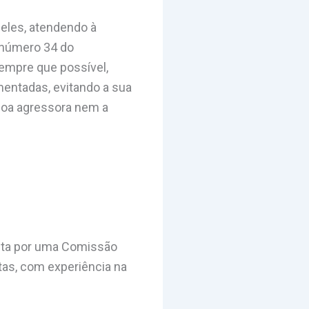
 eles, atendendo à
 número 34 do
Sempre que possível,
mentadas, evitando a sua
soa agressora nem a
eita por uma Comissão
as, com experiência na