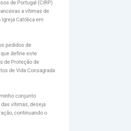
osos de Portugal (CIRP)
anceiras a vítimas de
 Igreja Católica em
dos pedidos de
que define este
as de Proteção de
utos de Vida Consagrada
aminho conjunto
 das vítimas, deseja
ração, continuando o