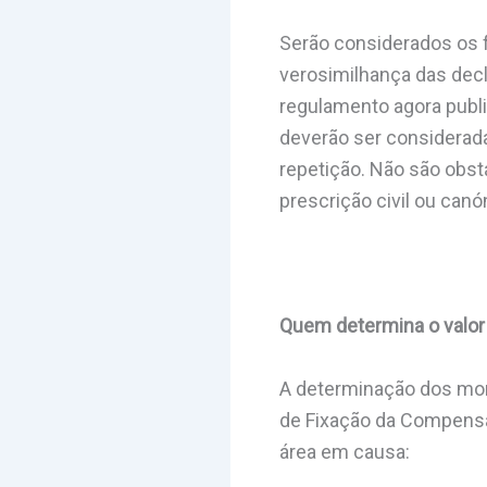
Serão considerados os f
verosimilhança das dec
regulamento agora publi
deverão ser considerada
repetição. Não são obs
prescrição civil ou canó
Quem determina o valor
A determinação dos mon
de Fixação da Compensa
área em causa: