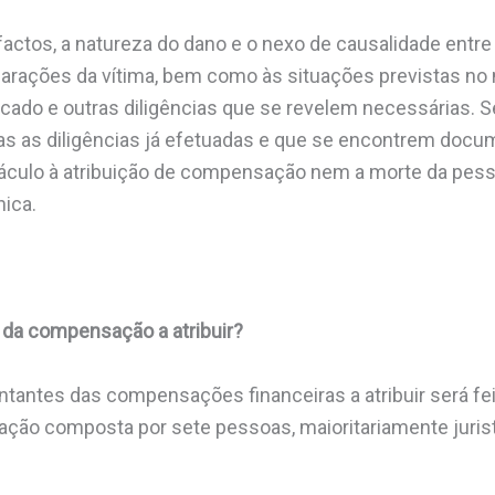
actos, a natureza do dano e o nexo de causalidade entre
larações da vítima, bem como às situações previstas no
cado e outras diligências que se revelem necessárias. 
s as diligências já efetuadas e que se encontrem docu
táculo à atribuição de compensação nem a morte da pes
nica.
 da compensação a atribuir?
tantes das compensações financeiras a atribuir será f
ção composta por sete pessoas, maioritariamente jurist