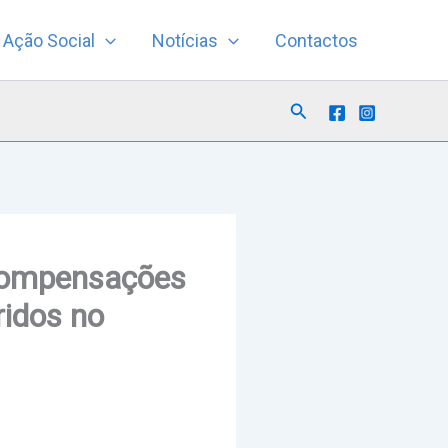
Ação Social
Notícias
Contactos
Search
 Compensações
ridos no