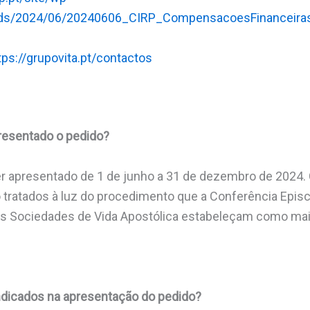
ads/2024/06/20240606_CIRP_CompensacoesFinanceira
tps://grupovita.pt/contactos
resentado o pedido?
er apresentado de 1 de junho a 31 de dezembro de 2024.
 tratados à luz do procedimento que a Conferência Epis
e as Sociedades de Vida Apostólica estabeleçam como ma
dicados na apresentação do pedido?