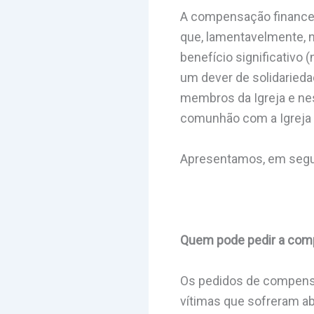
A compensação financeir
que, lamentavelmente, n
benefício significativo
um dever de solidarieda
membros da Igreja e nes
comunhão com a Igreja 
Apresentamos, em segui
Quem pode pedir a com
Os pedidos de compensa
vítimas que sofreram ab