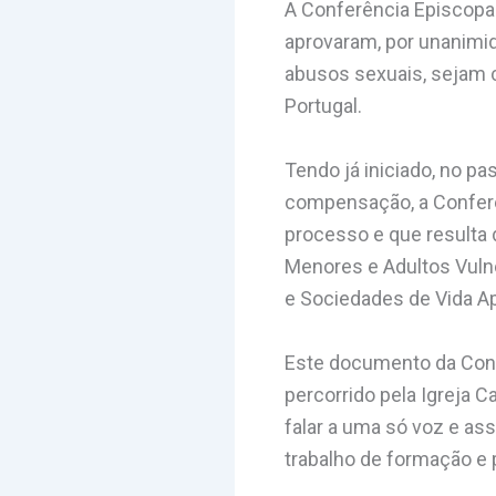
A Conferência Episcopal
aprovaram, por unanimid
abusos sexuais, sejam c
Portugal.
Tendo já iniciado, no p
compensação, a Conferê
processo e que resulta
Menores e Adultos Vulne
e Sociedades de Vida Ap
Este documento da Conf
percorrido pela Igreja 
falar a uma só voz e as
trabalho de formação e