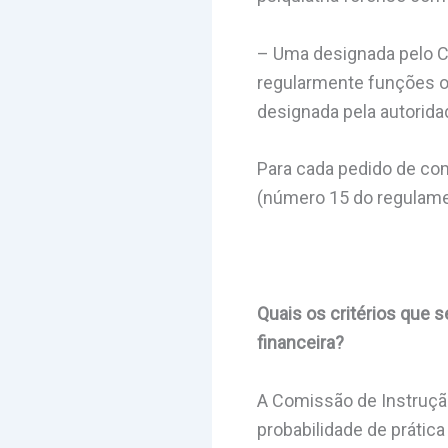
– Uma designada pelo C
regularmente funções ou
designada pela autorida
Para cada pedido de com
(número 15 do regulame
Quais os critérios que 
financeira?
A Comissão de Instrução
probabilidade de prátic